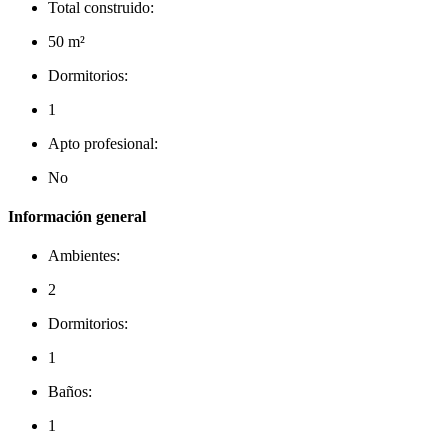
Total construido:
50 m²
Dormitorios:
1
Apto profesional:
No
Información general
Ambientes:
2
Dormitorios:
1
Baños:
1