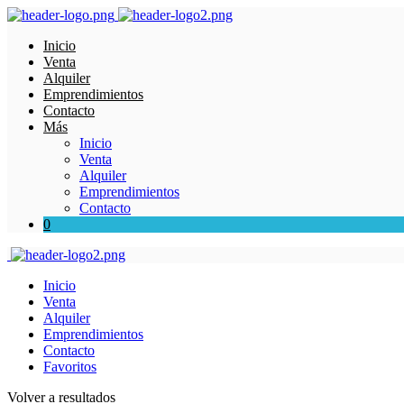
Inicio
Venta
Alquiler
Emprendimientos
Contacto
Más
Inicio
Venta
Alquiler
Emprendimientos
Contacto
0
Inicio
Venta
Alquiler
Emprendimientos
Contacto
Favoritos
Volver a resultados