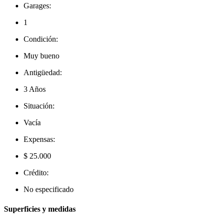
Garages:
1
Condición:
Muy bueno
Antigüedad:
3 Años
Situación:
Vacía
Expensas:
$ 25.000
Crédito:
No especificado
Superficies y medidas