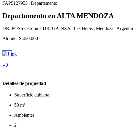
FAP5127955 | Departamento
Departamento en ALTA MENDOZA
DR. POSSE esquina DR. GAINZA | Las Heras | Mendoza | Argentin
Alquiler
$ 450.000
+2
Detalles de propiedad
Superficie cubierta:
50 m²
Ambientes:
2