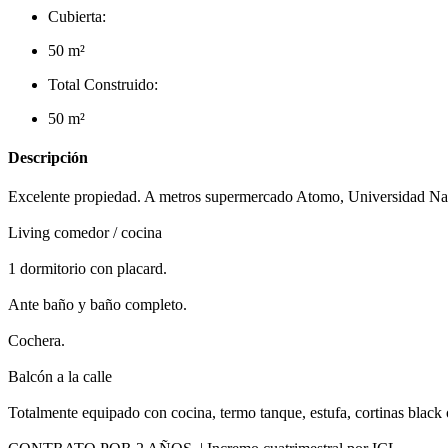
Cubierta:
50 m²
Total Construido:
50 m²
Descripción
Excelente propiedad. A metros supermercado Atomo, Universidad Na
Living comedor / cocina
1 dormitorio con placard.
Ante baño y baño completo.
Cochera.
Balcón a la calle
Totalmente equipado con cocina, termo tanque, estufa, cortinas black o