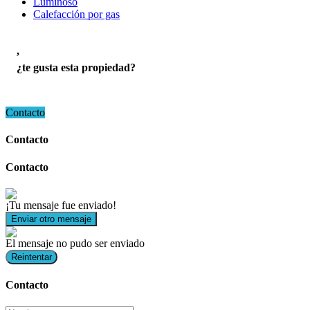
Luminoso
Calefacción por gas
,
¿te gusta esta propiedad?
Contacto
Contacto
Contacto
¡Tu mensaje fue enviado!
Enviar otro mensaje
El mensaje no pudo ser enviado
Reintentar
Contacto