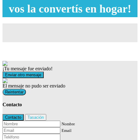
vos la convertís en hogar!
¡Tu mensaje fue enviado!
Enviar otro mensaje
El mensaje no pudo ser enviado
Reintentar
Contacto
Contacto
Tasación
Nombre
Email