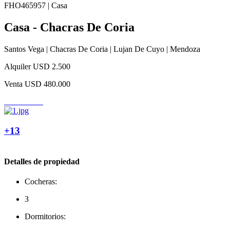
FHO465957 | Casa
Casa - Chacras De Coria
Santos Vega | Chacras De Coria | Lujan De Cuyo | Mendoza
Alquiler
USD 2.500
Venta
USD 480.000
+13
Detalles de propiedad
Cocheras:
3
Dormitorios: