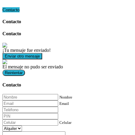
Contacto
Contacto
Contacto
¡Tu mensaje fue enviado!
Enviar otro mensaje
El mensaje no pudo ser enviado
Reintentar
Contacto
Nombre
Email
Celular