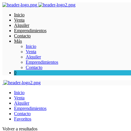
Inicio
Venta
Alquiler
Emprendimientos
Contacto
Más
Inicio
Venta
Alquiler
Emprendimientos
Contacto
0
Inicio
Venta
Alquiler
Emprendimientos
Contacto
Favoritos
Volver a resultados