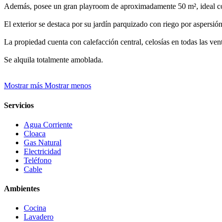
Además, posee un gran playroom de aproximadamente 50 m², ideal como
El exterior se destaca por su jardín parquizado con riego por aspersi
La propiedad cuenta con calefacción central, celosías en todas las ven
Se alquila totalmente amoblada.
Mostrar más
Mostrar menos
Servicios
Agua Corriente
Cloaca
Gas Natural
Electricidad
Teléfono
Cable
Ambientes
Cocina
Lavadero