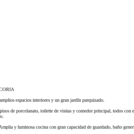
 CORIA
amplios espacios interiores y un gran jardín parquizado.
isos de porcelanato, toilette de visitas y comedor principal, todos con e
o.
r. Amplia y luminosa cocina con gran capacidad de guardado, baño genera