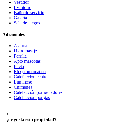
Vestidor
Escritorio
Baño de servicio
Galería
Sala de juegos
Adicionales
Alarma
Hidromasaje
Parrilla
Apto mascotas
Pileta
Riego automático
Calefacción central
Luminoso
Chimenea
Calefacción por radiadores
Calefacción por gas
,
¿te gusta esta propiedad?